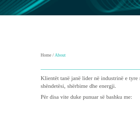
Home /
About
Klientët tanë janë lider në industrinë e ty
shëndetësi, shërbime dhe energji.
Për disa vite duke punuar së bashku me: