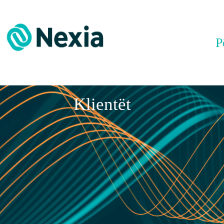
P
Klientët