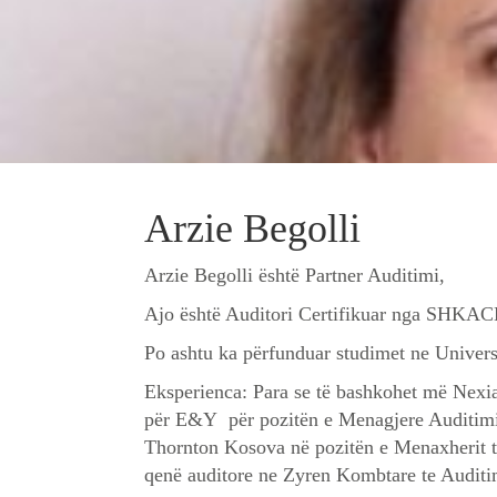
Arzie Begolli
Arzie Begolli është Partner Auditimi,
Ajo është Auditori Certifikuar nga SHKACK
Po ashtu ka përfunduar studimet ne Univers
Eksperienca: Para se të bashkohet më Nex
për E&Y për pozitën e Menagjere Auditimi
Thornton Kosova në pozitën e Menaxherit të
qenë auditore ne Zyren Kombtare te Auditi